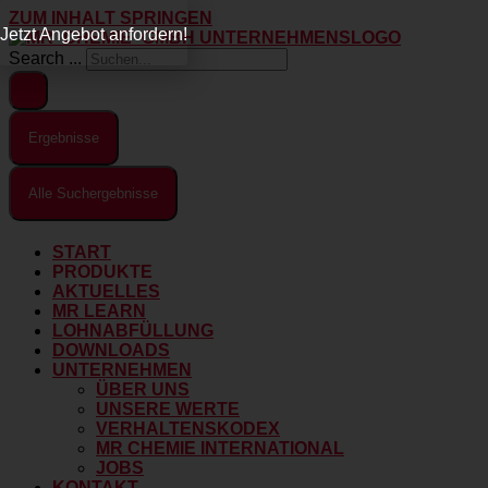
ZUM INHALT SPRINGEN
Jetzt Angebot anfordern!
Search ...
Ergebnisse
Alle Suchergebnisse
START
PRODUKTE
AKTUELLES
MR LEARN
LOHNABFÜLLUNG
DOWNLOADS
UNTERNEHMEN
ÜBER UNS
UNSERE WERTE
VERHALTENSKODEX
MR CHEMIE INTERNATIONAL
JOBS
KONTAKT