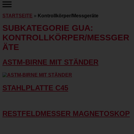
STARTSEITE
»
Kontrollkörper/Messgeräte
SUBKATEGORIE GUA:
KONTROLLKÖRPER/MESSGER
ÄTE
ASTM-BIRNE MIT STÄNDER
STAHLPLATTE C45
RESTFELDMESSER MAGNETOSKOP