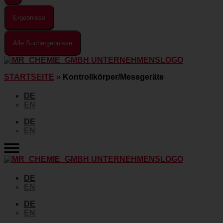
Ergebnisse
Alle Suchergebnisse
STARTSEITE
»
Kontrollkörper/Messgeräte
DE
EN
DE
EN
DE
EN
DE
EN