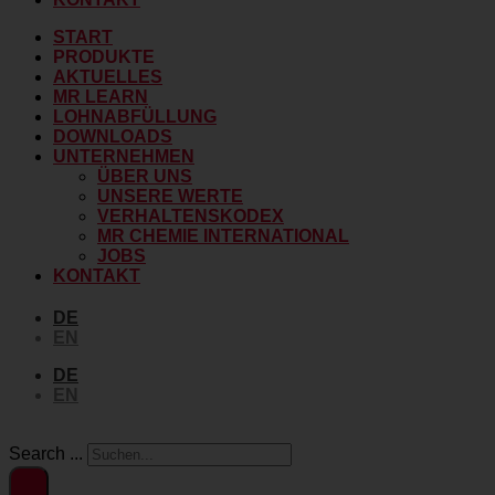
START
PRODUKTE
AKTUELLES
MR LEARN
LOHNABFÜLLUNG
DOWNLOADS
UNTERNEHMEN
ÜBER UNS
UNSERE WERTE
VERHALTENSKODEX
MR CHEMIE INTERNATIONAL
JOBS
KONTAKT
DE
EN
DE
EN
Search ...