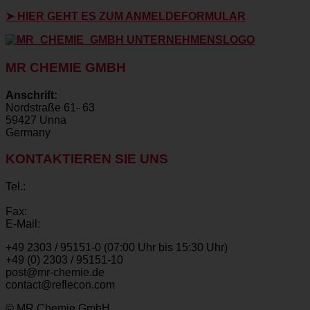
➤ HIER GEHT ES ZUM ANMELDEFORMULAR
MR CHEMIE GMBH
Anschrift:
Nordstraße 61- 63
59427 Unna
Germany
KONTAKTIEREN SIE UNS
Tel.:
Fax:
E-Mail:
+49 2303 / 95151-0 (07:00 Uhr bis 15:30 Uhr)
+49 (0) 2303 / 95151-10
post@mr-chemie.de
contact@reflecon.com
© MR Chemie GmbH