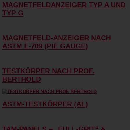
MAGNETFELDANZEIGER TYP A UND
TYP G
MAGNETFELD-ANZEIGER NACH
ASTM E-709 (PIE GAUGE)
TESTKÖRPER NACH PROF.
BERTHOLD
ASTM-TESTKÖRPER (AL)
TAM-PANELS – „FULL-GRIT“ &