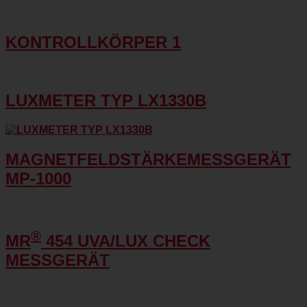
KONTROLLKÖRPER 1
LUXMETER TYP LX1330B
MAGNETFELDSTÄRKEMESSGERÄT
MP-1000
®
MR
454 UVA/LUX CHECK
MESSGERÄT