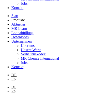
Jobs
Kontakt
Start
Produkte
Aktuelles
MR Learn
Lohnabfüllung
Downloads
Unternehmen
Über uns
Unsere Werte
Verhaltenskodex
MR Chemie International
Jobs
Kontakt
DE
EN
DE
EN