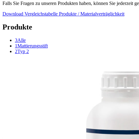
Falls Sie Fragen zu unseren Produkten haben, können Sie jederzeit ger
Download Vergleichstabelle Produkte / Materialverträglichkeit
Produkte
3
Alle
1
Mattierungsstift
2
Typ 2