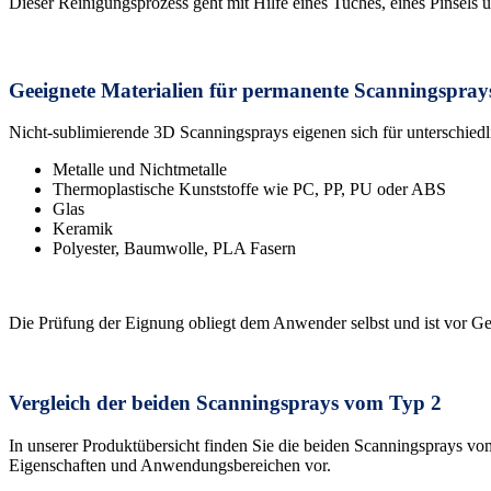
Dieser Reinigungsprozess geht mit Hilfe eines Tuches, eines Pinsels 
Geeignete Materialien für permanente Scanningspray
Nicht-sublimierende 3D Scanningsprays eigenen sich für unterschiedl
Metalle und Nichtmetalle
Thermoplastische Kunststoffe wie PC, PP, PU oder ABS
Glas
Keramik
Polyester, Baumwolle, PLA Fasern
Die Prüfung der Eignung obliegt dem Anwender selbst und ist vor Ge
Vergleich der beiden Scanningsprays vom Typ 2
In unserer Produktübersicht finden Sie die beiden Scanningsprays vom
Eigenschaften und Anwendungsbereichen vor.