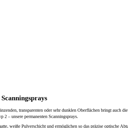
 Scanningsprays
nzenden, transparenten oder sehr dunklen Oberflächen bringt auch die
 2 – unsere permanenten Scanningsprays.
e, weiße Pulverschicht und ermöglichen so das präzise optische Abta