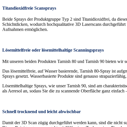
Titandioxidfreie Scansprays
Beide Sprays der Produktgruppe Typ 2 sind Titanidioxidfrei, da dieser
Schichtdicken, wodurch hochqualitative 3D Laserscans durchgeführt
Aufnahmen ermöglichen.
Lösemittelfreie oder lösemittelhaltige Scanningsprays
Mit unseren beiden Produkten Tarnish 80 und Tarnish 90 bieten wir sow
Das lösemittelfreie, auf Wasser basierende, Tarnish 80-Spray ist auf
Sprays gesetzt. Wasserbasierte Produkte sind genauso strapazierfähig,
Lösemittelhaltige Sprays, wie unser Tarnish 90, sind am charakteristi
als Aeresol an, sodass Sie die zu scannende Oberfläche ganz einfach
Schnell trocknend und leicht abwischbar
Damit der 3D Scan zügig durchgeführt werden kann, sind die nicht s