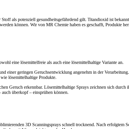
 Stoff als potenziell gesundheitsgefährdend gilt. Titandioxid ist beka
 werden können. Wir von MR Chemie haben es geschafft, Produkte herz
ohl eine lösemittelfreie als auch eine lösemittelhaltige Variante an.
grund einer geringen Geruchsentwicklung angenehm in der Verarbeitung.
 wie lösemittelhaltige Produkte.
schen Geruch erkennbar. Lösemittelhaltige Sprays zeichnen sich durch i
 – auch überkopf – einsprühen können.
ublimierenden 3D Scanningsprays schnell trocknend. Nach erfolgtem S