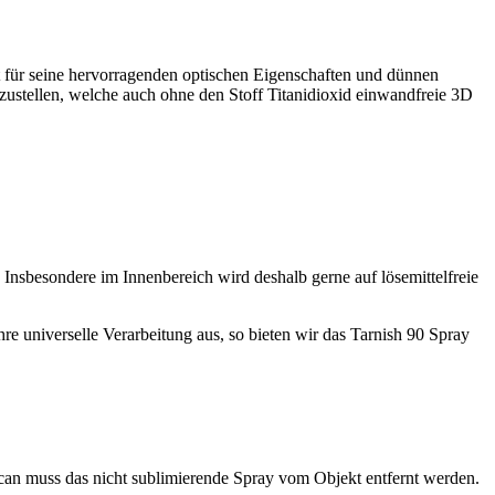
nnt für seine hervorragenden optischen Eigenschaften und dünnen
ustellen, welche auch ohne den Stoff Titanidioxid einwandfreie 3D
 Insbesondere im Innenbereich wird deshalb gerne auf lösemittelfreie
hre universelle Verarbeitung aus, so bieten wir das Tarnish 90 Spray
can muss das nicht sublimierende Spray vom Objekt entfernt werden.