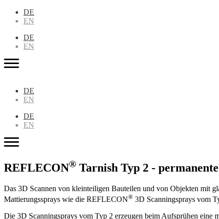
DE
EN
DE
EN
DE
EN
DE
EN
®
REFLECON
Tarnish Typ 2 - permanente
Das 3D Scannen von kleinteiligen Bauteilen und von Objekten mit glä
®
Mattierungssprays wie die REFLECON
3D Scanningsprays vom Typ
Die 3D Scanningsprays vom Typ 2 erzeugen beim Aufsprühen eine matt