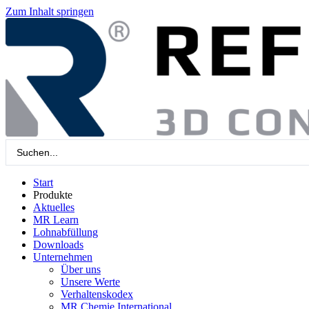
Zum Inhalt springen
Search
...
Start
Produkte
Aktuelles
MR Learn
Lohnabfüllung
Downloads
Unternehmen
Über uns
Unsere Werte
Verhaltenskodex
MR Chemie International