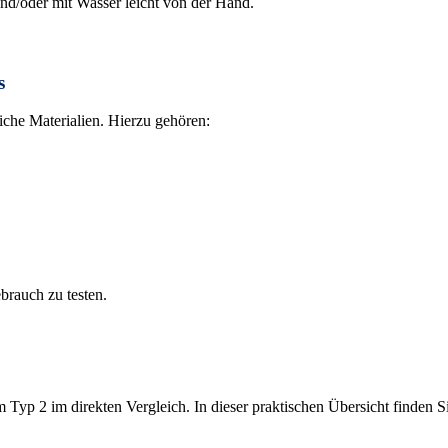
und/oder mit Wasser leicht von der Hand.
s
iche Materialien. Hierzu gehören:
brauch zu testen.
 Typ 2 im direkten Vergleich. In dieser praktischen Übersicht finden 