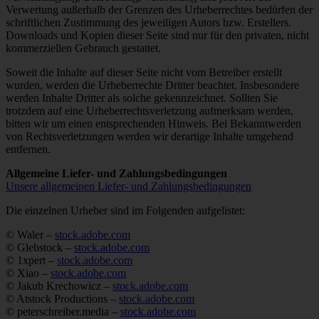
Verwertung außerhalb der Grenzen des Urheberrechtes bedürfen der
schriftlichen Zustimmung des jeweiligen Autors bzw. Erstellers.
Downloads und Kopien dieser Seite sind nur für den privaten, nicht
kommerziellen Gebrauch gestattet.
Soweit die Inhalte auf dieser Seite nicht vom Betreiber erstellt
wurden, werden die Urheberrechte Dritter beachtet. Insbesondere
werden Inhalte Dritter als solche gekennzeichnet. Sollten Sie
trotzdem auf eine Urheberrechtsverletzung aufmerksam werden,
bitten wir um einen entsprechenden Hinweis. Bei Bekanntwerden
von Rechtsverletzungen werden wir derartige Inhalte umgehend
entfernen.
Allgemeine Liefer- und Zahlungsbedingungen
Unsere allgemeinen Liefer- und Zahlungsbedingungen
Die einzelnen Urheber sind im Folgenden aufgelistet:
© Waler –
stock.adobe.com
© Glebstock –
stock.adobe.com
© 1xpert –
stock.adobe.com
© Xiao –
stock.adobe.com
© Jakub Krechowicz –
stock.adobe.com
© Atstock Productions –
stock.adobe.com
© peterschreiber.media –
stock.adobe.com