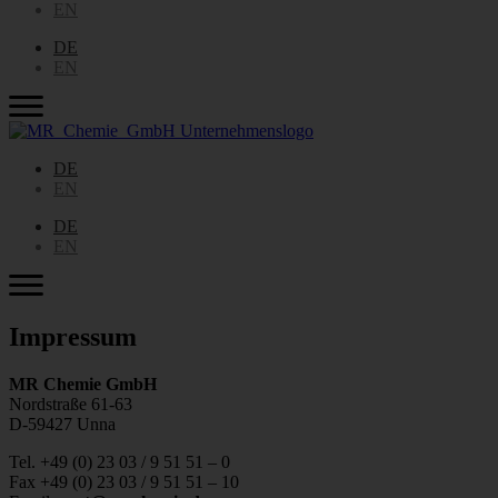
EN
DE
EN
DE
EN
DE
EN
Impressum
MR Chemie GmbH
Nordstraße 61-63
D-59427 Unna
Tel. +49 (0) 23 03 / 9 51 51 – 0
Fax +49 (0) 23 03 / 9 51 51 – 10