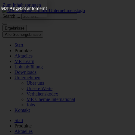
Zum Inhalt springen
Jetzt Angebot anfordern!
Search ...
Ergebnisse
Alle Suchergebnisse
Start
Produkte
Aktuelles
MR Learn
Lohnabfüllung
Downloads
Unternehmen
Über uns
Unsere Werte
Verhaltenskodex
MR Chemie International
Jobs
Kontakt
Start
Produkte
Aktuelles