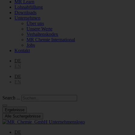
MR Learn
Lohnabfüllung
Downloads
Unternehmen
Über uns
Unsere Werte
Verhaltenskodex
MR Chemie International
Jobs
Kontakt
DE
EN
DE
EN
Search ...
Ergebnisse
Alle Suchergebnisse
DE