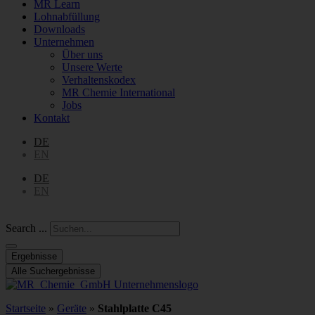
MR Learn
Lohnabfüllung
Downloads
Unternehmen
Über uns
Unsere Werte
Verhaltenskodex
MR Chemie International
Jobs
Kontakt
DE
EN
DE
EN
Search ...
Ergebnisse
Alle Suchergebnisse
Startseite
»
Geräte
»
Stahlplatte C45