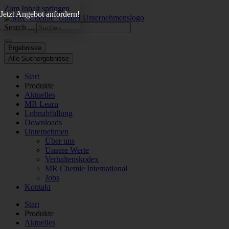
Zum Inhalt springen
Jetzt Angebot anfordern!
Search ...
Ergebnisse
Alle Suchergebnisse
Start
Produkte
Aktuelles
MR Learn
Lohnabfüllung
Downloads
Unternehmen
Über uns
Unsere Werte
Verhaltenskodex
MR Chemie International
Jobs
Kontakt
Start
Produkte
Aktuelles