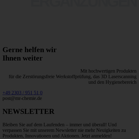
ERGÄNZUNGEN
Gerne helfen wir
Ihnen weiter
Mit hochwertigen Produkten
für die Zerstörungsfreie Werkstoffprüfung, das 3D Laserscanning
und den Hygienebereich
+49 2303 / 951 51 0
post@mr-chemie.de
NEWSLETTER
Bleiben Sie auf dem Laufenden – immer und überall! Und
verpassen Sie mit unserem Newsletter nie mehr Neuigkeiten zu
Produkten, Innovationen und Aktionen. Jetzt anmelden!