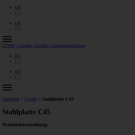
DE
EN
DE
EN
DE
EN
DE
EN
Startseite
»
Geräte
»
Stahlplatte C45
Stahlplatte C45
Produktbeschreibung: