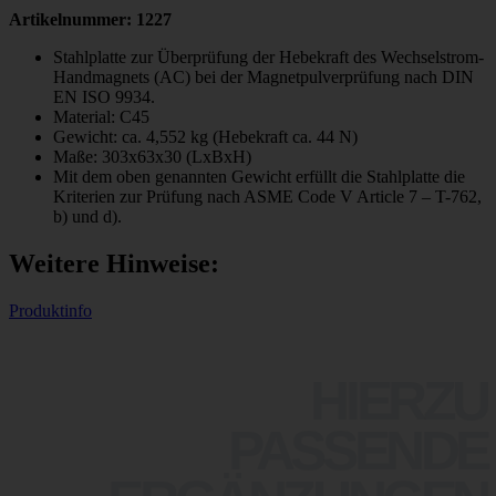
Artikelnummer: 1227
Stahlplatte zur Überprüfung der Hebekraft des Wechselstrom-
Handmagnets (AC) bei der Magnetpulverprüfung nach DIN
EN ISO 9934.
Material: C45
Gewicht: ca. 4,552 kg (Hebekraft ca. 44 N)
Maße: 303x63x30 (LxBxH)
Mit dem oben genannten Gewicht erfüllt die Stahlplatte die
Kriterien zur Prüfung nach ASME Code V Article 7 – T-762,
b) und d).
Weitere Hinweise:
Produktinfo
HIERZU
PASSENDE