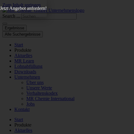
Zum Inhalt springen
Jetzt Angebot anfordern!
Search ...
Ergebnisse
Alle Suchergebnisse
Start
Produkte
Aktuelles
MR Learn
Lohnabfüllung
Downloads
Unternehmen
Über uns
Unsere Werte
Verhaltenskodex
MR Chemie International
Jobs
Kontakt
Start
Produkte
Aktuelles