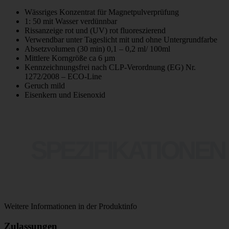
Wässriges Konzentrat für Magnetpulverprüfung
1: 50 mit Wasser verdünnbar
Rissanzeige rot und (UV) rot fluoreszierend
Verwendbar unter Tageslicht mit und ohne Untergrundfarbe
Absetzvolumen (30 min) 0,1 – 0,2 ml/ 100ml
Mittlere Korngröße ca 6 µm
Kennzeichnungsfrei nach CLP-Verordnung (EG) Nr.
1272/2008 – ECO-Line
Geruch mild
Eisenkern und Eisenoxid
SPEZIFIKATIONEN
Weitere Informationen in der Produktinfo
Zulassungen