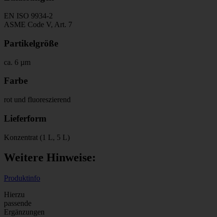
EN ISO 9934-2
ASME Code V, Art. 7
Partikelgröße
ca. 6 µm
Farbe
rot und fluoreszierend
Lieferform
Konzentrat (1 L, 5 L)
Weitere Hinweise:
Produktinfo
Hierzu
passende
Ergänzungen