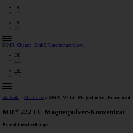
DE
EN
DE
EN
DE
EN
DE
EN
Startseite
»
ECO-Line
»
MR® 222 LC Magnetpulver-Konzentrat
®
MR
222 LC Magnetpulver-Konzentrat
Produktbeschreibung: