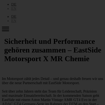
DE
EN
DE
EN
Sicherheit und Performance
gehören zusammen – EastSide
Motorsport X MR Chemie
Im Motorsport zählt jedes Detail – und genau deshalb freuen wir uns
über die neue Partnerschaft mit EastSide Motorsport.
Seit über zehn Jahren steht das Team für Leidenschaft, Präzision
und maximale Einsatzbereitschaft. In der kommenden Saison geht
EastSide mit einem Aston Martin Vintage AMR GT4 Evo in der
ADAC GT4 Germany-Serie im Rahmen der DTM an den Start –