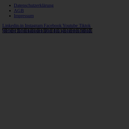
Datenschutzerklärung
AGB
Impressum
Linkedin-in
Instagram
Facebook
Youtube
Tiktok
Weitere Informationen über den gesperrten Inhalt.