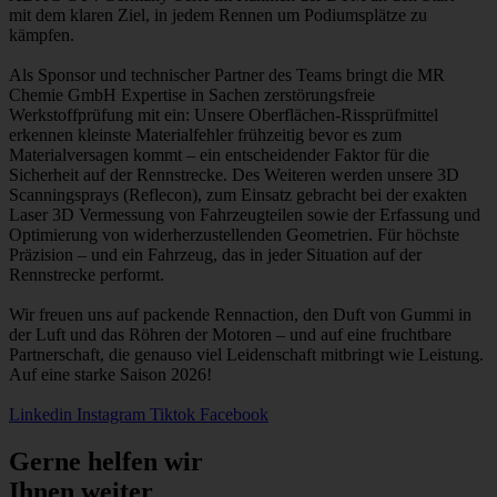
mit dem klaren Ziel, in jedem Rennen um Podiumsplätze zu
kämpfen.
Als Sponsor und technischer Partner des Teams bringt die MR
Chemie GmbH Expertise in Sachen zerstörungsfreie
Werkstoffprüfung mit ein: Unsere Oberflächen-Rissprüfmittel
erkennen kleinste Materialfehler frühzeitig bevor es zum
Materialversagen kommt – ein entscheidender Faktor für die
Sicherheit auf der Rennstrecke. Des Weiteren werden unsere 3D
Scanningsprays (Reflecon), zum Einsatz gebracht bei der exakten
Laser 3D Vermessung von Fahrzeugteilen sowie der Erfassung und
Optimierung von widerherzustellenden Geometrien. Für höchste
Präzision – und ein Fahrzeug, das in jeder Situation auf der
Rennstrecke performt.
Wir freuen uns auf packende Rennaction, den Duft von Gummi in
der Luft und das Röhren der Motoren – und auf eine fruchtbare
Partnerschaft, die genauso viel Leidenschaft mitbringt wie Leistung.
Auf eine starke Saison 2026!
Linkedin
Instagram
Tiktok
Facebook
Gerne helfen wir
Ihnen weiter