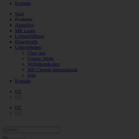
Kontakt
Start
Produkte
Aktuelles
MR Learn
Lohnabfüllung
Downloads
Unternehmen
Über uns
Unsere Werte
Verhaltenskodex
MR Chemie International
Jobs
Kontakt
DE
EN
DE
EN
Search
...