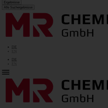
Ergebnisse
Alle Suchergebnisse
DE
EN
DE
EN