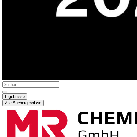
Search
...
Ergebnisse
Alle Suchergebnisse