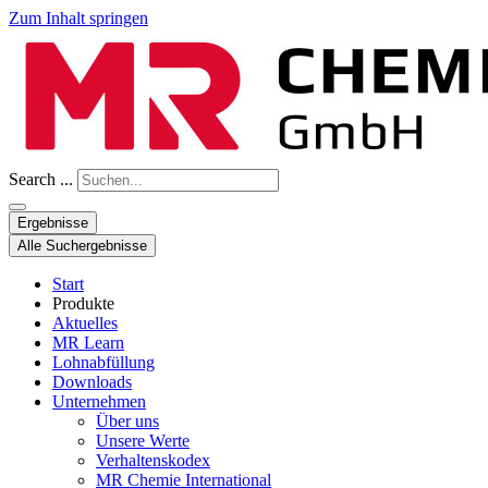
Zum Inhalt springen
Search ...
Ergebnisse
Alle Suchergebnisse
Start
Produkte
Aktuelles
MR Learn
Lohnabfüllung
Downloads
Unternehmen
Über uns
Unsere Werte
Verhaltenskodex
MR Chemie International