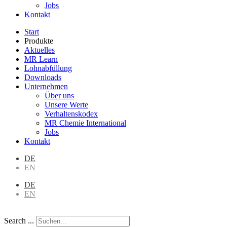
Jobs
Kontakt
Start
Produkte
Aktuelles
MR Learn
Lohnabfüllung
Downloads
Unternehmen
Über uns
Unsere Werte
Verhaltenskodex
MR Chemie International
Jobs
Kontakt
DE
EN
DE
EN
Search ...