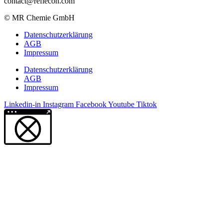
contact@reflecon.com
© MR Chemie GmbH
Datenschutzerklärung
AGB
Impressum
Datenschutzerklärung
AGB
Impressum
Linkedin-in
Instagram
Facebook
Youtube
Tiktok
Weitere Informationen über den gesperrten Inhalt.
Jetzt Angebot anfordern!