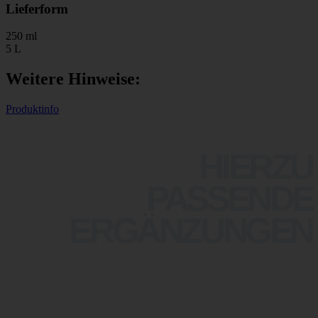
Lieferform
250 ml
5 L
Weitere Hinweise:
Produktinfo
HIERZU
PASSENDE
ERGÄNZUNGEN