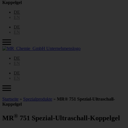
Koppelgel
DE
EN
DE
EN
DE
EN
DE
EN
Startseite
»
Spezialprodukte
»
MR® 751 Spezial-Ultraschall-
Koppelgel
®
MR
751 Spezial-Ultraschall-Koppelgel