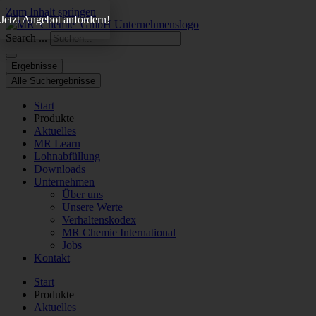
Zum Inhalt springen
Jetzt Angebot anfordern!
Search ...
Ergebnisse
Alle Suchergebnisse
Start
Produkte
Aktuelles
MR Learn
Lohnabfüllung
Downloads
Unternehmen
Über uns
Unsere Werte
Verhaltenskodex
MR Chemie International
Jobs
Kontakt
Start
Produkte
Aktuelles