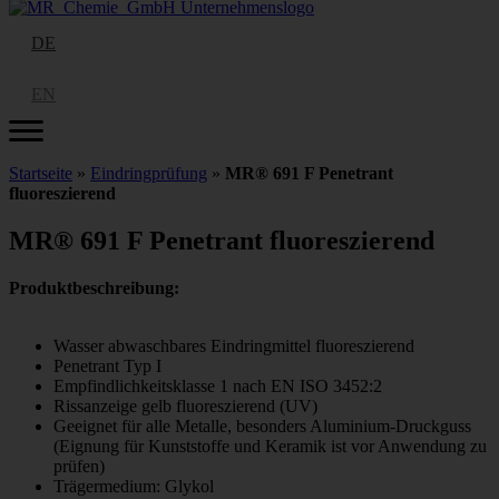
DE
EN
Startseite
»
Eindringprüfung
»
MR® 691 F Penetrant
fluoreszierend
MR® 691 F Penetrant fluoreszierend
Produktbeschreibung:
Wasser abwaschbares Eindringmittel fluoreszierend
Penetrant Typ I
Empfindlichkeitsklasse 1 nach EN ISO 3452:2
Rissanzeige gelb fluoreszierend (UV)
Geeignet für alle Metalle, besonders Aluminium-Druckguss
(Eignung für Kunststoffe und Keramik ist vor Anwendung zu
prüfen)
Trägermedium: Glykol