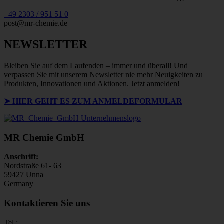
+49 2303 / 951 51 0
post@mr-chemie.de
NEWSLETTER
Bleiben Sie auf dem Laufenden – immer und überall! Und
verpassen Sie mit unserem Newsletter nie mehr Neuigkeiten zu
Produkten, Innovationen und Aktionen. Jetzt anmelden!
➤ HIER GEHT ES ZUM ANMELDEFORMULAR
MR Chemie GmbH
Anschrift:
Nordstraße 61- 63
59427 Unna
Germany
Kontaktieren Sie uns
Tel.: