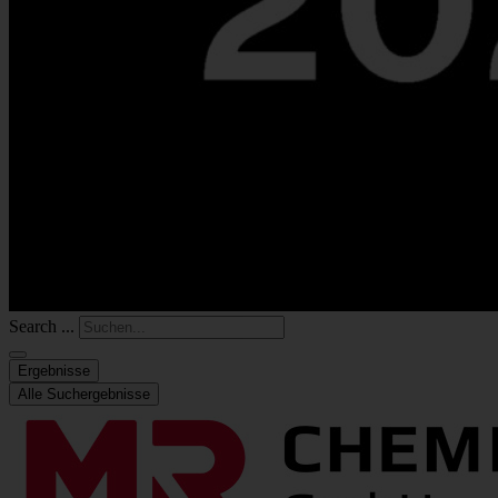
Search ...
Ergebnisse
Alle Suchergebnisse