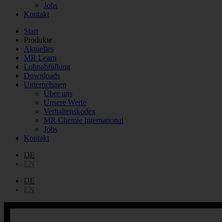
Jobs
Kontakt
Start
Produkte
Aktuelles
MR Learn
Lohnabfüllung
Downloads
Unternehmen
Über uns
Unsere Werte
Verhaltenskodex
MR Chemie International
Jobs
Kontakt
DE
EN
DE
EN