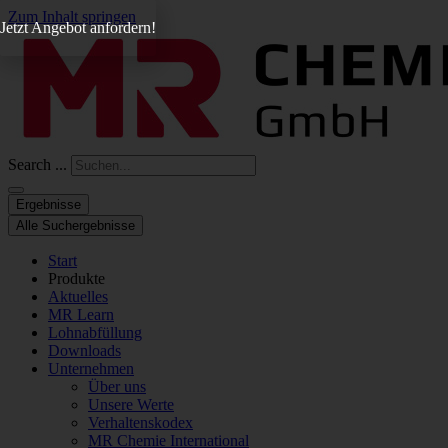
Zum Inhalt springen
Jetzt Angebot anfordern!
Search ...
Ergebnisse
Alle Suchergebnisse
Start
Produkte
Aktuelles
MR Learn
Lohnabfüllung
Downloads
Unternehmen
Über uns
Unsere Werte
Verhaltenskodex
MR Chemie International