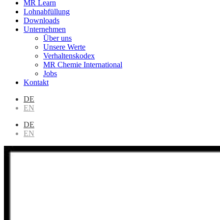
MR Learn
Lohnabfüllung
Downloads
Unternehmen
Über uns
Unsere Werte
Verhaltenskodex
MR Chemie International
Jobs
Kontakt
DE
EN
DE
EN