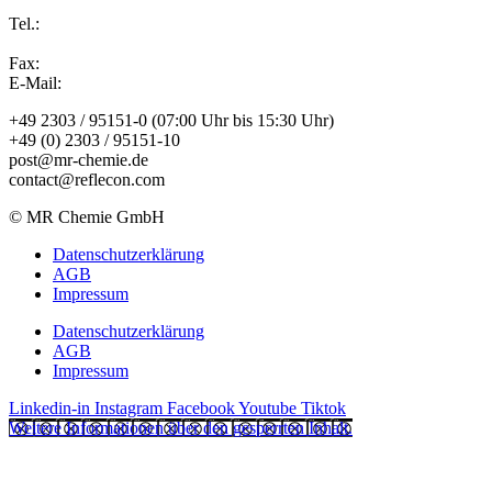
Tel.:
Fax:
E-Mail:
+49 2303 / 95151-0 (07:00 Uhr bis 15:30 Uhr)
+49 (0) 2303 / 95151-10
post@mr-chemie.de
contact@reflecon.com
© MR Chemie GmbH
Datenschutzerklärung
AGB
Impressum
Datenschutzerklärung
AGB
Impressum
Linkedin-in
Instagram
Facebook
Youtube
Tiktok
Weitere Informationen über den gesperrten Inhalt.
Jetzt Angebot anfordern!