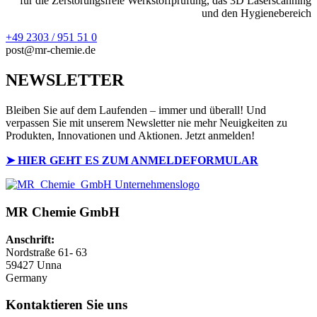
für die Zerstörungsfreie Werkstoffprüfung, das 3D Laserscanning
und den Hygienebereich
+49 2303 / 951 51 0
post@mr-chemie.de
NEWSLETTER
Bleiben Sie auf dem Laufenden – immer und überall! Und
verpassen Sie mit unserem Newsletter nie mehr Neuigkeiten zu
Produkten, Innovationen und Aktionen. Jetzt anmelden!
➤ HIER GEHT ES ZUM ANMELDEFORMULAR
MR Chemie GmbH
Anschrift:
Nordstraße 61- 63
59427 Unna
Germany
Kontaktieren Sie uns