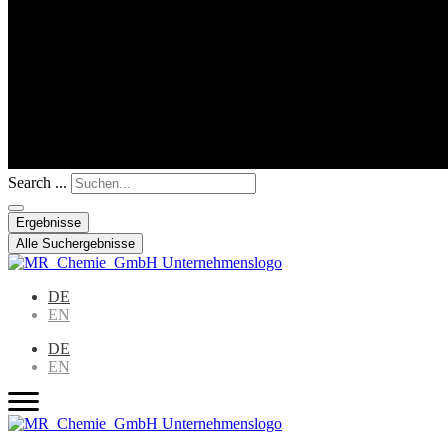
Search ...
Ergebnisse
Alle Suchergebnisse
DE
EN
DE
EN