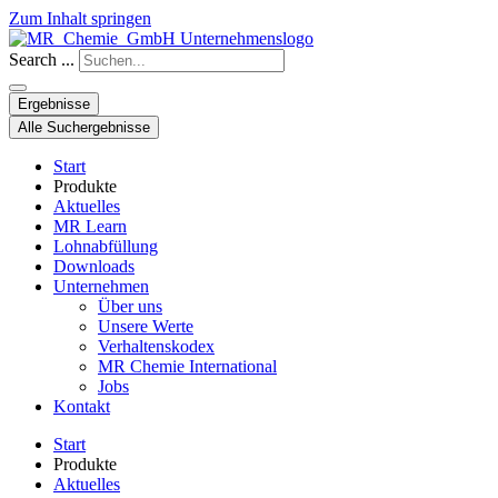
Zum Inhalt springen
Search ...
Ergebnisse
Alle Suchergebnisse
Start
Produkte
Aktuelles
MR Learn
Lohnabfüllung
Downloads
Unternehmen
Über uns
Unsere Werte
Verhaltenskodex
MR Chemie International
Jobs
Kontakt
Start
Produkte
Aktuelles