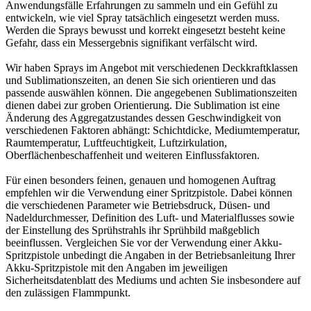
Anwendungsfälle Erfahrungen zu sammeln und ein Gefühl zu
entwickeln, wie viel Spray tatsächlich eingesetzt werden muss.
Werden die Sprays bewusst und korrekt eingesetzt besteht keine
Gefahr, dass ein Messergebnis signifikant verfälscht wird.
Wir haben Sprays im Angebot mit verschiedenen Deckkraftklassen
und Sublimationszeiten, an denen Sie sich orientieren und das
passende auswählen können. Die angegebenen Sublimationszeiten
dienen dabei zur groben Orientierung. Die Sublimation ist eine
Änderung des Aggregatzustandes dessen Geschwindigkeit von
verschiedenen Faktoren abhängt: Schichtdicke, Mediumtemperatur,
Raumtemperatur, Luftfeuchtigkeit, Luftzirkulation,
Oberflächenbeschaffenheit und weiteren Einflussfaktoren.
Für einen besonders feinen, genauen und homogenen Auftrag
empfehlen wir die Verwendung einer Spritzpistole. Dabei können
die verschiedenen Parameter wie Betriebsdruck, Düsen- und
Nadeldurchmesser, Definition des Luft- und Materialflusses sowie
der Einstellung des Sprühstrahls ihr Sprühbild maßgeblich
beeinflussen. Vergleichen Sie vor der Verwendung einer Akku-
Spritzpistole unbedingt die Angaben in der Betriebsanleitung Ihrer
Akku-Spritzpistole mit den Angaben im jeweiligen
Sicherheitsdatenblatt des Mediums und achten Sie insbesondere auf
den zulässigen Flammpunkt.