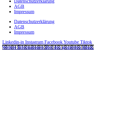
Datenschutzerklärung
AGB
Impressum
Datenschutzerklärung
AGB
Impressum
Linkedin-in
Instagram
Facebook
Youtube
Tiktok
Weitere Informationen über den gesperrten Inhalt.
Jetzt Angebot anfordern!