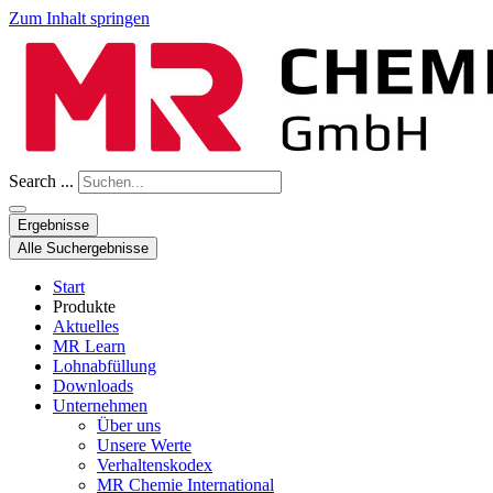
Zum Inhalt springen
Search ...
Ergebnisse
Alle Suchergebnisse
Start
Produkte
Aktuelles
MR Learn
Lohnabfüllung
Downloads
Unternehmen
Über uns
Unsere Werte
Verhaltenskodex
MR Chemie International