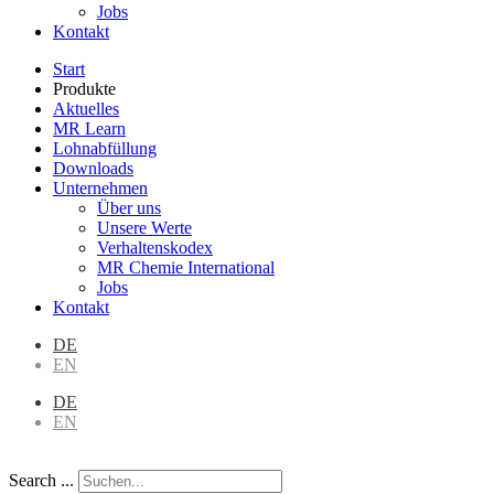
Jobs
Kontakt
Start
Produkte
Aktuelles
MR Learn
Lohnabfüllung
Downloads
Unternehmen
Über uns
Unsere Werte
Verhaltenskodex
MR Chemie International
Jobs
Kontakt
DE
EN
DE
EN
Search ...