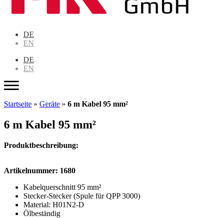
DE
EN
DE
EN
Startseite
»
Geräte
»
6 m Kabel 95 mm²
6 m Kabel 95 mm²
Produktbeschreibung:
Artikelnummer: 1680
Kabelquerschnitt 95 mm²
Stecker-Stecker (Spule für QPP 3000)
Material: H01N2-D
Ölbeständig