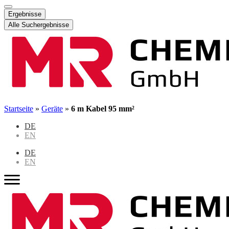
Ergebnisse
Alle Suchergebnisse
Startseite
»
Geräte
»
6 m Kabel 95 mm²
DE
EN
DE
EN